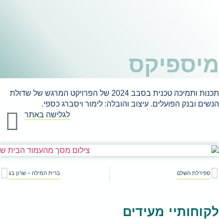
20 של הפרויקט המרגש של שדולת
 כספי.
לישה באתר
ברית המילה – שרון בג