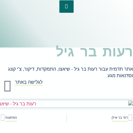
יקור, צ'י קונג
לישה באתר
הפתעות