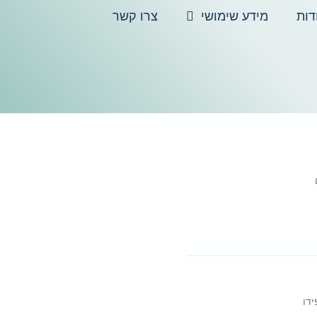
דות
מידע שימושי
צרו קשר
דו