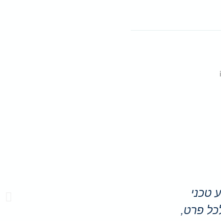
 טכני
לכל פרט,