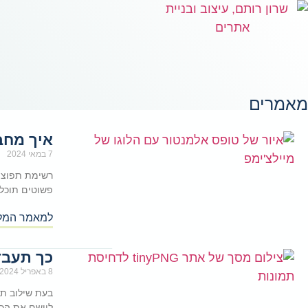
מאמרים
איך מחב
7 במאי 2024
רשימת תפוצה
פשוטים תוכלו
למאמר המל
כך תעבד
8 באפריל 2024
בעת שילוב תמ
ליישם את הכ