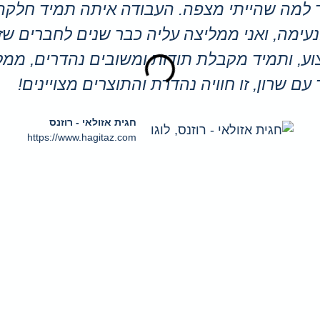
 למה שהייתי מצפה. העבודה איתה תמיד חלקה
נעימה, ואני ממליצה עליה כבר שנים לחברים שז
ע, ותמיד מקבלת תודות ומשובים נהדרים, ממל
ם שרון, זו חוויה נהדרת והתוצרים מצויינים!
חגית אזולאי - רוזנס
https://www.hagitaz.com