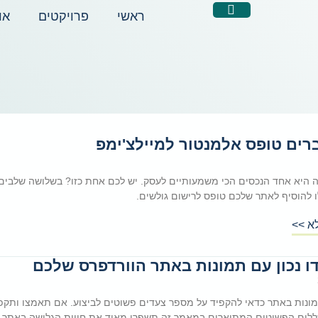
ראשי
פרויקטים
או
רים טופס אלמנטור למיילצ'ימפ
 היא אחד הנכסים הכי משמעותיים לעסק. יש לכם אחת כזו? בשלושה שלבים
 להוסיף לאתר שלכם טופס לרישום גולשים.
א >>
ו נכון עם תמונות באתר הוורדפרס שלכם
ונות באתר כדאי להקפיד על מספר צעדים פשוטים לביצוע. אם תאמצו ותקפי
ללים הפשוטים המתוארים במאמר זה תשפרו מאוד את חווית הגלישה באתר