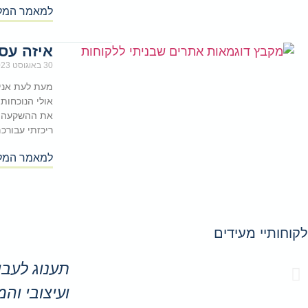
למאמר המל
איזה עס
30 באוגוסט 2023
מעת לעת אני
אולי הנוכחות
את ההשקעה 
ריכזתי עבורכ
למאמר המל
לקוחותיי מעידים
תענוג לעבו
ועיצובי והמ