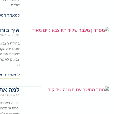
שלכם.
למאמר המל
איך בוח
31 בינואר 2024
בחירת הצבעים
שהם יתעמקו ב
שישרת את המס
צבעים לא צרי
נכון.
למאמר המל
למה אתר
4 באוקטובר 2023
הרבה פעמים א
ולמה שיפרצו 
שיפרצו יכולי