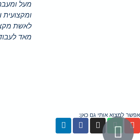
מעל ומעבר
ומקצועית ו
לאשת מקצו
מאד לעבוד ע
אפשר למצוא אותי גם כאן: