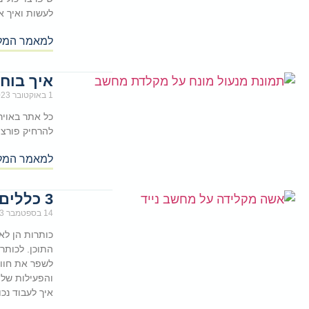
לעשות ואיך א
למאמר המל
איך בוח
1 באוקטובר 2023
כל אתר באויר
להרחיק פורצ
למאמר המל
3 כללים לכותרות אפקטיביות באתר וורדפרס
14 בספטמבר 2023
כותרות הן לא
התוכן. לכותר
לשפר את חווי
והפעילות של
איך לעבוד נכ